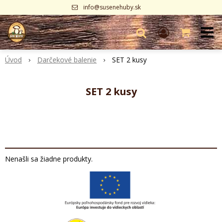
info@susenehuby.sk
Úvod
Darčekové balenie
SET 2 kusy
SET 2 kusy
Nenašli sa žiadne produkty.