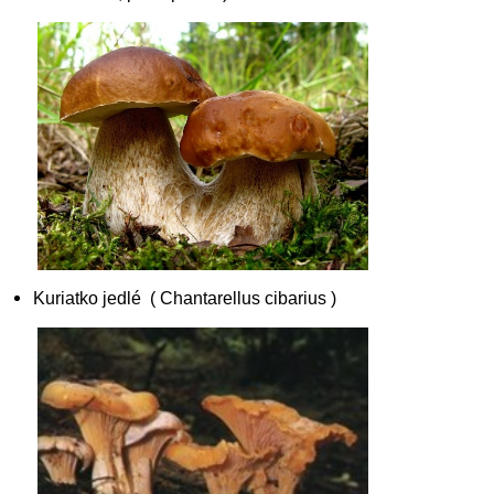
Kuriatko jedlé ( Chantarellus cibarius )