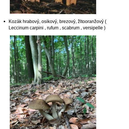
Kozák hrabový, osikový, brezový, žltooranžový (
Leccinum carpini , rufum , scabrum , versipelle )