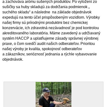
a zachováva arómu sušených produktov. Po vyložení zo
sušičky sa huby skladujú za dodržania podmienok „
suchého skladu“ a následne na základe objednávok
expedujú na tento účel prispôsobeným vozidlom. Výrobky
našej firmy sú prírodnými produktmi bez chemickej
konzervácie, ich zdravotná nezávadnosť je pod kontrolou
akreditovaného laboratória. Máme zavedený a udržiavaný
systém HACCP a uplatňujeme zásady správnej výrobnej
praxe, o čom svedčí audit našich odberateľov. Prioritou
našej výroby je kvalita, spokojnosť odberateľov
a zákazníkov, serióznosť jednania a rýchle vybavovanie
objednávok.