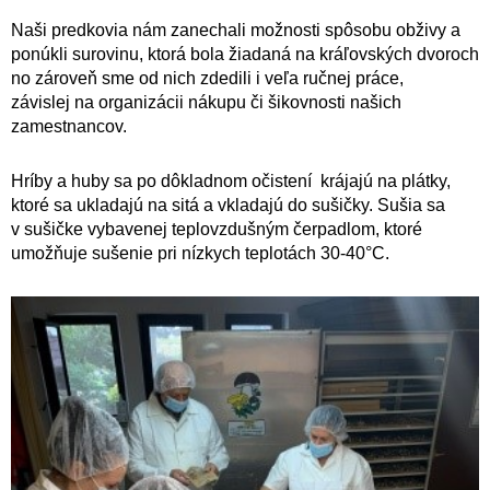
Naši predkovia nám zanechali možnosti spôsobu obživy a
ponúkli surovinu, ktorá bola
žiadaná na kráľovských dvoroch
no zároveň sme od nich zdedili i veľa ručnej práce,
závislej
na organizácii nákupu či šikovnosti našich
zamestnancov.
Hríby a huby sa po dôkladnom očistení krájajú na plátky,
ktoré sa ukladajú na sitá a vkladajú do sušičky. Sušia sa
v sušičke vybavenej teplovzdušným čerpadlom, ktoré
umožňuje sušenie pri nízkych teplotách 30-40°C.