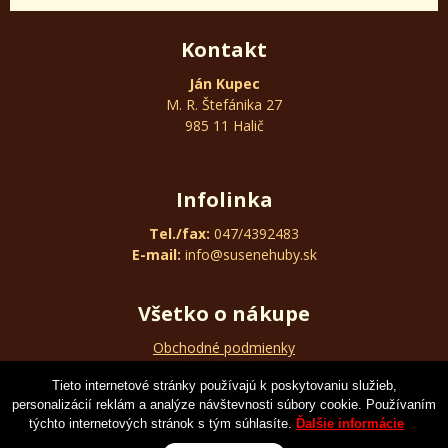
Kontakt
Ján Kupec
M. R. Štefánika 27
985 11 Halič
Infolinka
Tel./fax:
047/4392483
E-mail:
info@susenehuby.sk
Všetko o nákupe
Obchodné podmienky
Reklamačný poriadok
Tieto internetové stránky používajú k poskytovaniu služieb,
Ochrana osobných údajov
personalizácií reklám a analýze návštevnosti súbory cookie. Používaním
týchto internetových stránok s tým súhlasíte.
Ďalšie informácie