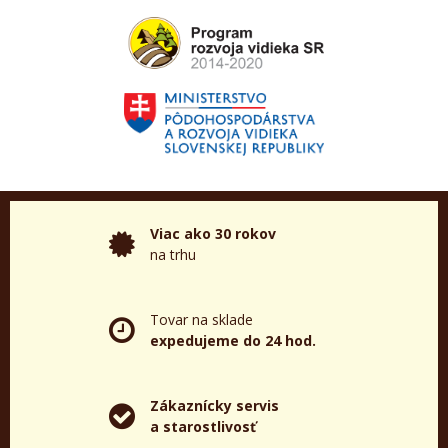
Viac ako 30 rokov
na trhu
Tovar na sklade
expedujeme do 24 hod.
Zákaznícky servis
a starostlivosť